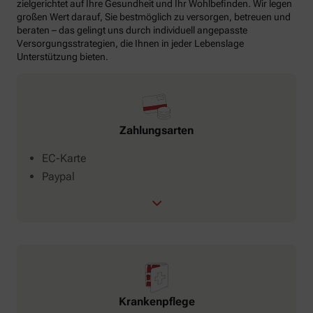
zielgerichtet auf Ihre Gesundheit und Ihr Wohlbefinden. Wir legen
großen Wert darauf, Sie bestmöglich zu versorgen, betreuen und
beraten – das gelingt uns durch individuell angepasste
Versorgungsstrategien, die Ihnen in jeder Lebenslage
Unterstützung bieten.
Zahlungsarten
EC-Karte
Paypal
Krankenpflege